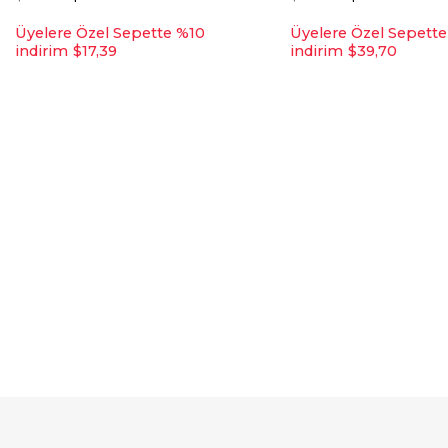
Üyelere Özel Sepette %10
Üyelere Özel Sepett
indirim
$17,39
indirim
$39,70