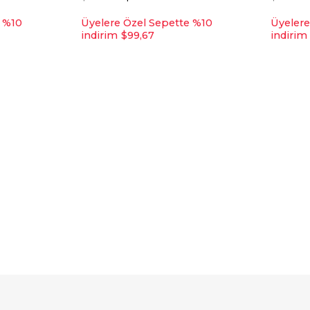
e %10
Üyelere Özel Sepette %10
Üyelere
indirim
$99,67
indirim