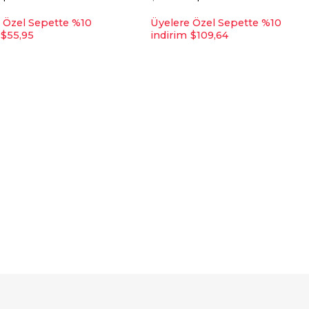
 Özel Sepette %10
Üyelere Özel Sepette %10
$55,95
indirim
$109,64