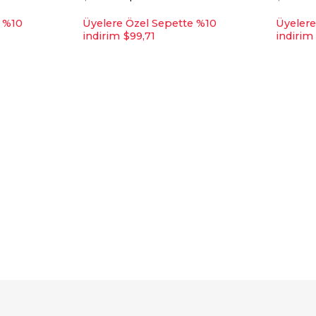
e %10
Üyelere Özel Sepette %10
Üyelere
indirim
$99,71
indirim