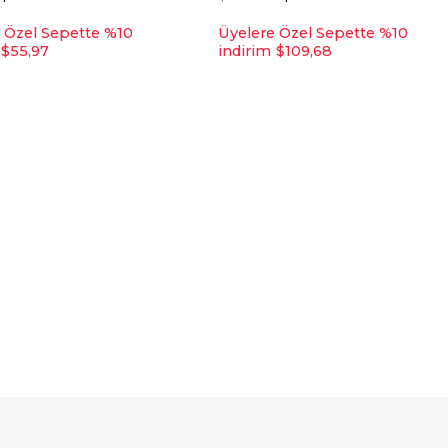
 Özel Sepette %10
Üyelere Özel Sepette %10
$55,97
indirim
$109,68