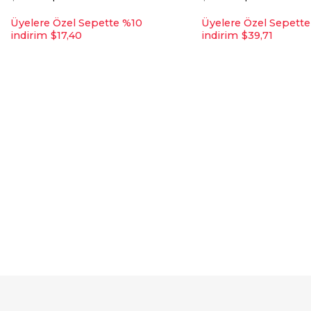
Üyelere Özel Sepette %10
Üyelere Özel Sepett
indirim
$17,40
indirim
$39,71