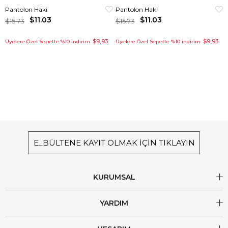
Pantolon Haki
Pantolon Haki
$11.03
$11.03
$15.73
$15.73
$9,93
$9,93
Üyelere Özel Sepette %10 indirim
Üyelere Özel Sepette %10 indirim
E_BÜLTENE KAYIT OLMAK İÇİN TIKLAYIN
KURUMSAL
YARDIM