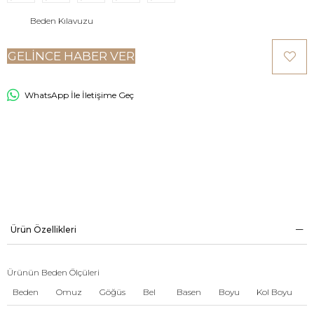
Beden Kılavuzu
GELINCE HABER VER
WhatsApp İle İletişime Geç
Ürün Özellikleri
Ürünün Beden Ölçüleri
Beden
Omuz
Göğüs
Bel
Basen
Boyu
Kol Boyu