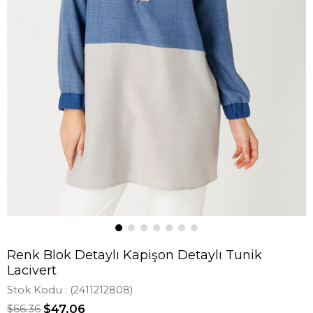
Renk Blok Detaylı Kapişon Detaylı Tunik
Lacivert
Stok Kodu
(2411212808)
$66.36
$47.06