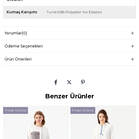
Kumaş Karışımı
Tunik:%96 Polyester %4 Elastan
Yorumlar
(0)
Ödeme Seçenekleri
Ürün Önerileri
Benzer Ürünler
Fırsat Ürünü
Fırsat Ürünü