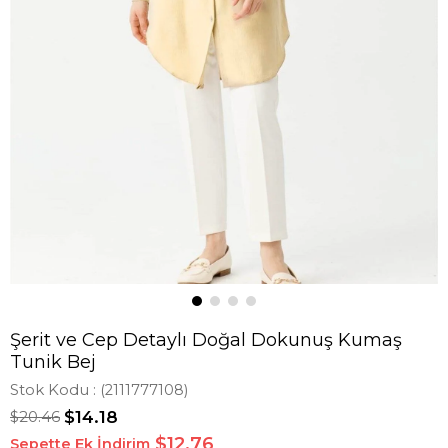
Şerit ve Cep Detaylı Doğal Dokunuş Kumaş
Tunik Bej
Stok Kodu
(2111777108)
$20.46
$14.18
$12,76
Sepette Ek İndirim