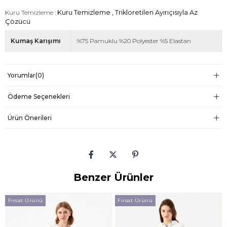
Kuru Temizleme :
Kuru Temizleme , Trikloretilen Ayırıçısıyla Az
Çözücü
Kumaş Karışımı
:%75 Pamuklu %20 Polyester %5 Elastan
Yorumlar
(0)
Ödeme Seçenekleri
Ürün Önerileri
Benzer Ürünler
Fırsat Ürünü
Fırsat Ürünü