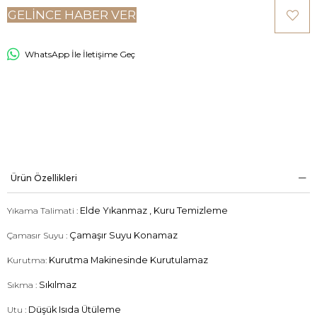
GELINCE HABER VER
WhatsApp İle İletişime Geç
Ürün Özellikleri
Yıkama Talimati :
Elde Yıkanmaz , Kuru Temizleme
Çamasır Suyu :
Çamaşır Suyu Konamaz
Kurutma:
Kurutma Makinesinde Kurutulamaz
Sıkma :
Sıkılmaz
Utu :
Düşük Isıda Ütüleme