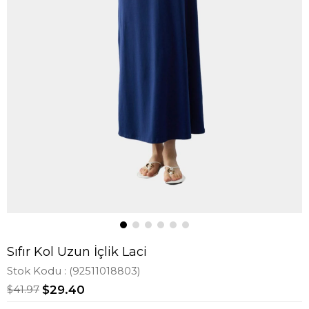
Sıfır Kol Uzun İçlik Laci
Stok Kodu
(92511018803)
$41.97
$29.40