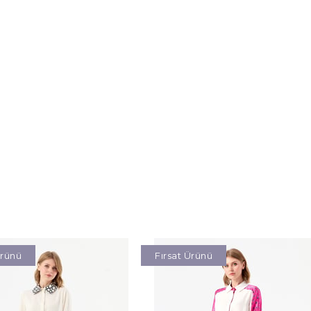
Ürünü
Fırsat Ürünü