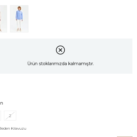
Ürün stoklarımızda kalmamıştır.
en
2
Beden Kılavuzu