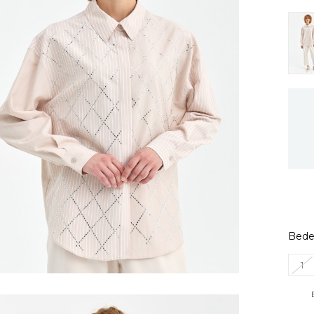
Bed
1