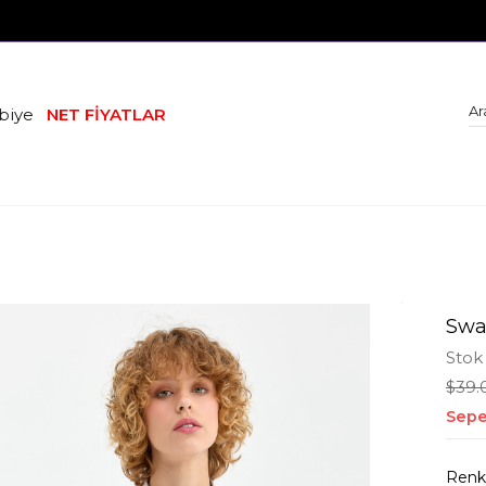
biye
NET FİYATLAR
Swar
Stok
$39.
Sepe