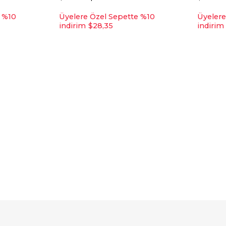
e %10
Üyelere Özel Sepette %10
Üyelere
indirim
$28,35
indirim