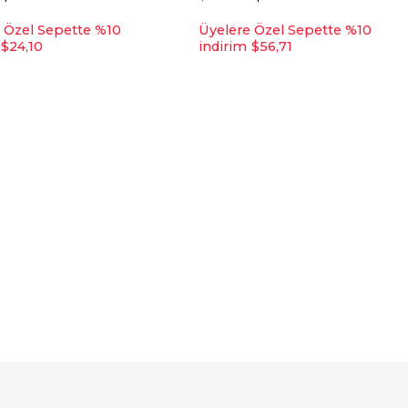
 Özel Sepette %10
Üyelere Özel Sepette %10
$24,10
indirim
$56,71