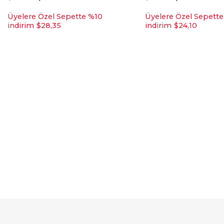
Üyelere Özel Sepette %10
Üyelere Özel Sepett
indirim
$28,35
indirim
$24,10