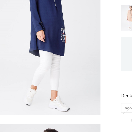
Renk
Laci