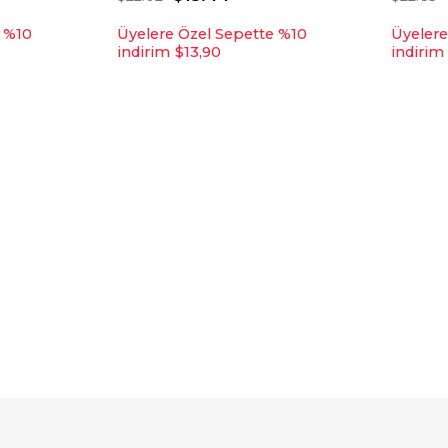
e %10
Üyelere Özel Sepette %10
Üyelere
indirim
$13,90
indirim