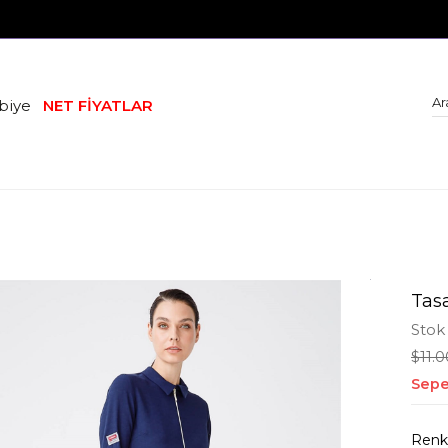
biye
NET FİYATLAR
Tasa
Stok
$11.0
Sepe