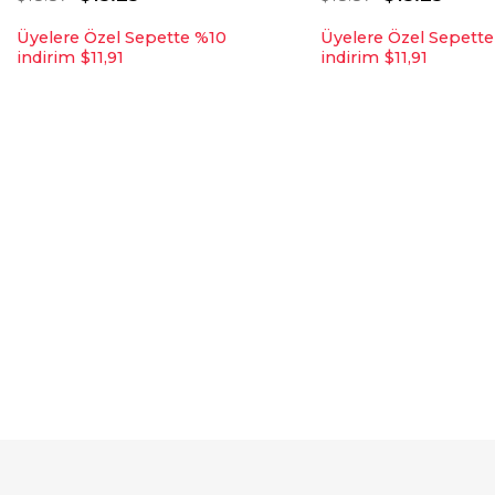
Üyelere Özel Sepette %10
Üyelere Özel Sepett
indirim
$11,91
indirim
$11,91