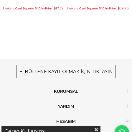
$17,39
$39,70
Üyelere Özel Sepette %10 indirim
Üyelere Özel Sepette %10 indirim
E_BÜLTENE KAYIT OLMAK İÇİN TIKLAYIN
KURUMSAL
YARDIM
HESABIM
Çerez Kullanımı