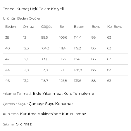
Tencel Kumaş Üçlü Takım Kolyeli
Ürünün Beden Ölçüleri
Beden
Omuz
Göğüs
Bel
Basen
Boyu
Kol Boyu
38
12
99,5
106,6
114,4
88
63
40
12,3
104,3
111,4
119,2
88
63
42
12,6
109,1
116,2
124
88
63
44
12,9
113,9
121
128,8
88
63
46
13,2
118,7
125,8
133,6
88
63
Yıkama Talimati :
Elde Yıkanmaz , Kuru Temizleme
Çamasır Suyu :
Çamaşır Suyu Konamaz
Kurutma:
Kurutma Makinesinde Kurutulamaz
Sıkma :
Sıkılmaz