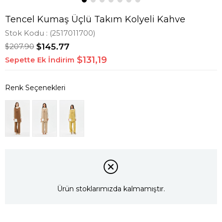
Tencel Kumaş Üçlü Takım Kolyeli Kahve
Stok Kodu
(2517011700)
$207.90
$145.77
$131,19
Sepette Ek İndirim
Ürün stoklarımızda kalmamıştır.