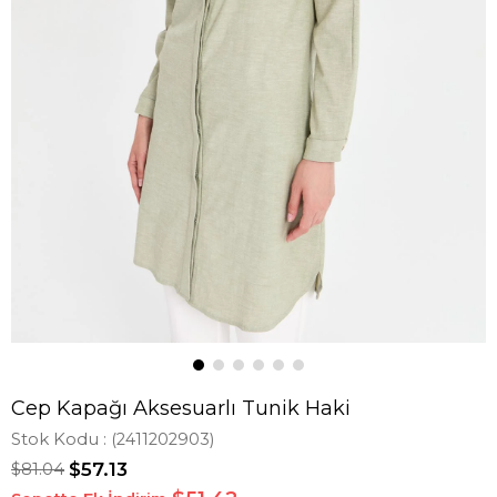
Cep Kapağı Aksesuarlı Tunik Haki
Stok Kodu
(2411202903)
$81.04
$57.13