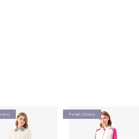
Ürünü
Fırsat Ürünü