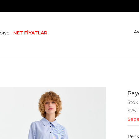
biye
NET FİYATLAR
Paye
Stok
$75.
Sepe