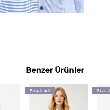
Benzer Ürünler
Fırsat Ürünü
Fırsat 