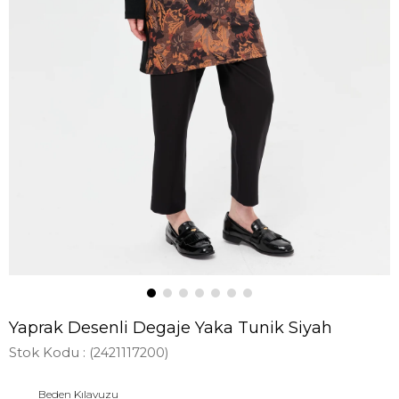
Yaprak Desenli Degaje Yaka Tunik Siyah
Stok Kodu
(2421117200)
Beden Kılavuzu