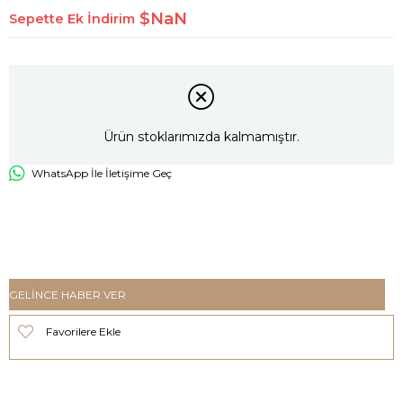
$NaN
Sepette Ek İndirim
Ürün stoklarımızda kalmamıştır.
WhatsApp İle İletişime Geç
GELINCE HABER VER
Favorilere Ekle