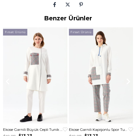
Benzer Ürünler
Fırsat Ürünü
Fırsat Ürünü
Ekose Garnili Büyük Cepli Tunik Ekru
Ekose Garnili Kapişonlu Spor Tunik Krem
$13.23
$13.23