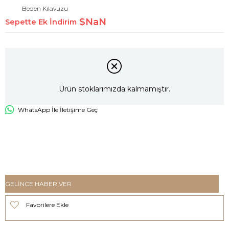
Beden Kılavuzu
$NaN
Sepette Ek İndirim
Ürün stoklarımızda kalmamıştır.
WhatsApp İle İletişime Geç
GELINCE HABER VER
Favorilere Ekle