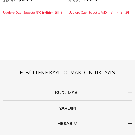
$18.87
$18.87
$11,91
$11,91
Üyelere Özel Sepette %10 indirim
Üyelere Özel Sepette %10 indirim
E_BÜLTENE KAYIT OLMAK İÇİN TIKLAYIN
KURUMSAL
YARDIM
HESABIM