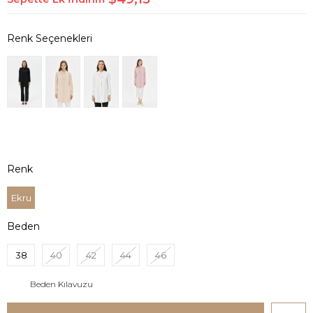
Renk
Ekru
Beden
38
40
42
44
46
Beden Kılavuzu