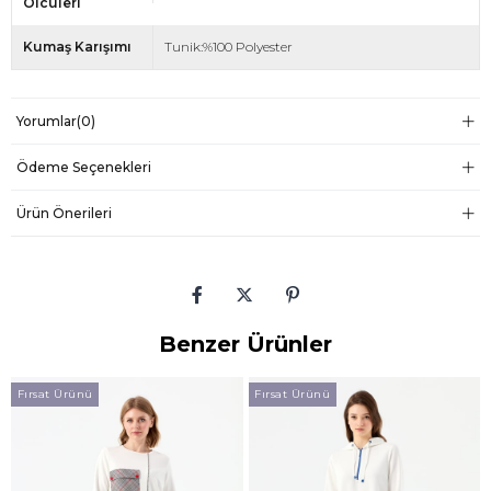
Ölcüleri
Kumaş Karışımı
Tunik:%100 Polyester
Yorumlar
(0)
Ödeme Seçenekleri
Ürün Önerileri
Benzer Ürünler
Fırsat Ürünü
Fırsat Ürünü