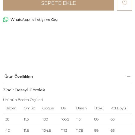
WhatsApp İle İletişime Geç
Ürün Özellikleri
Zincir Detaylı Gömlek
Ürünün Beden Ölçüleri
Beden
Omuz
Göğüs
Bel
Basen
Boyu
Kol Boyu
38
11,5
100
106,5
113
88
63
40
11,8
104,8
111,3
117,8
88
63