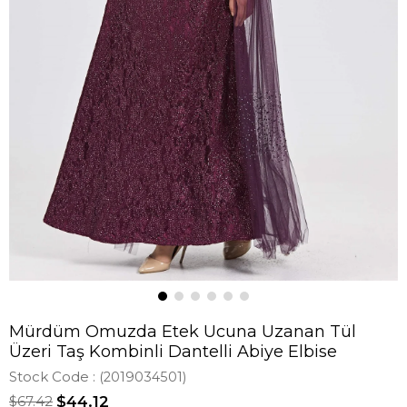
Mürdüm Omuzda Etek Ucuna Uzanan Tül
Üzeri Taş Kombinli Dantelli Abiye Elbise
Stock Code
(2019034501)
$67.42
$44.12