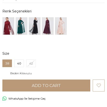
Size
38
40
42
Beden Kılavuzu
WhatsApp İle İletişime Geç