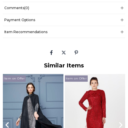
Comments
(0)
Payment Options
Item Recommendations
Similar Items
Item on Offer
Item on Offer