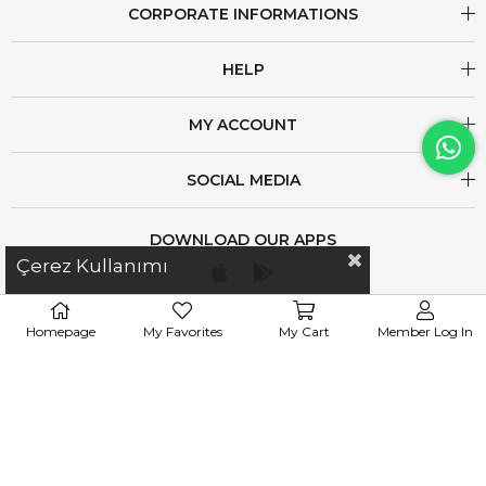
CORPORATE INFORMATIONS
HELP
MY ACCOUNT
SOCIAL MEDIA
DOWNLOAD OUR APPS
Çerez Kullanımı
Homepage
My Favorites
My Cart
Member Log In
iletisim@esswaap.com
+90 312 473 00 74